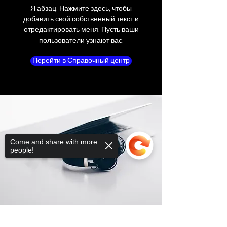
Я абзац. Нажмите здесь, чтобы
добавить свой собственный текст и
отредактировать меня. Пусть ваши
пользователи узнают вас.
Перейти в Справочный центр
Come and share with more
people!
Sorry, the checkout page does not