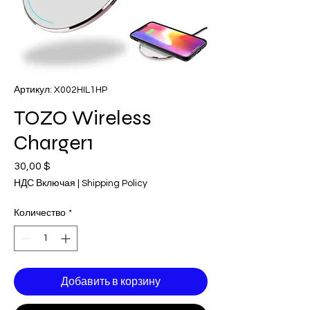
Артикул: X002HIL1HP
TOZO Wireless
Charger1
30,00 $
Цена
НДС Включая
|
Shipping Policy
Количество
*
Добавить в корзину