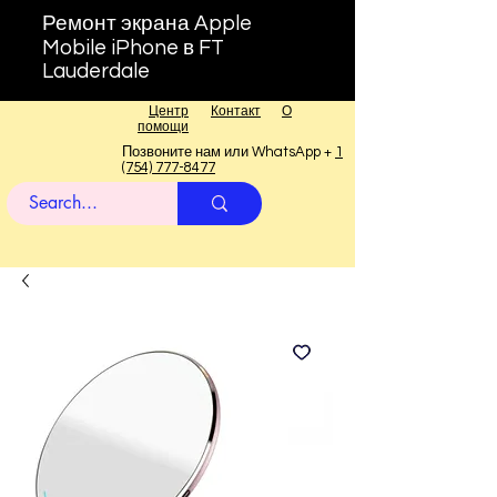
Ремонт экрана Apple
Mobile iPhone в FT
Lauderdale
Центр
Контакт
О
помощи
Позвоните нам или WhatsApp +
1
(754) 777-8477