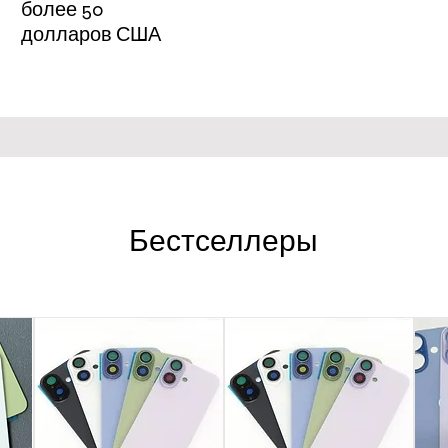
более 50
долларов США
Бестселлеры