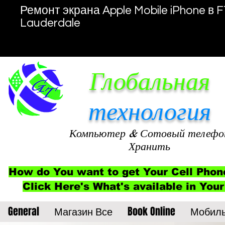
Ремонт экрана Apple Mobile iPhone в F
Lauderdale
Глобальная
технология
Компьютер
& Сотовый телефо
Хранить
How do You want to get Your Cell Phon
Click Here's What's available in Your
General
Магазин Все
Book Online
Мобил