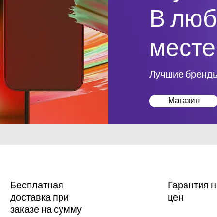
В лю
месте
Лучшие бренд
Магазин
Бесплатная
Гарантия н
доставка при
цен
заказе на сумму