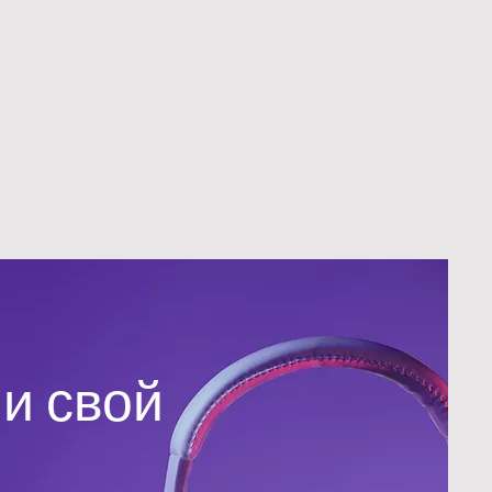
и свой