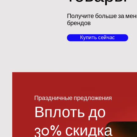
Получите больше за мен
брендов
Купить сейчас
Праздничные предложения
Вплоть до
30% скидка