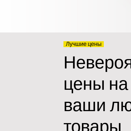
Лучшие цены
Неверо
цены на
ваши л
товары