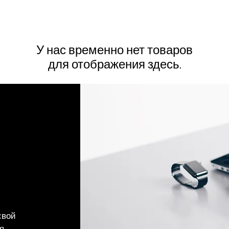
У нас временно нет товаров
для отображения здесь.
свой