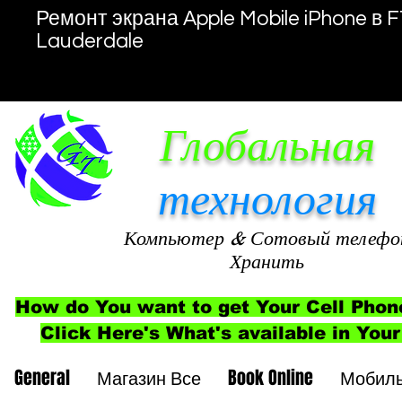
Ремонт экрана Apple Mobile iPhone в F
Lauderdale
Глобальная
технология
Компьютер
& Сотовый телефо
Хранить
How do You want to get Your Cell Phon
Click Here's What's available in Your
General
Магазин Все
Book Online
Мобил