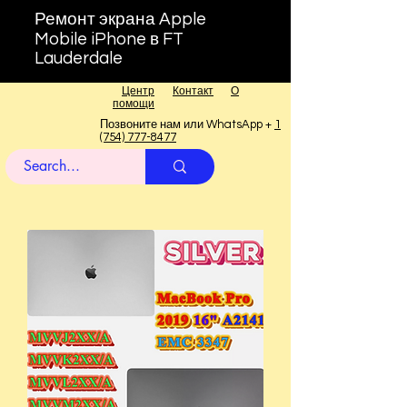
Ремонт экрана Apple
Mobile iPhone в FT
Lauderdale
Центр
Контакт
О
помощи
Позвоните нам или WhatsApp +
1
(754) 777-8477