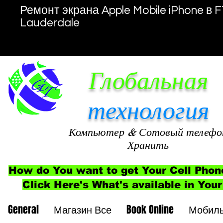
Ремонт экрана Apple Mobile iPhone в F
Lauderdale
Глобальная
технология
Компьютер
& Сотовый телефо
Хранить
How do You want to get Your Cell Phon
Click Here's What's available in Your
General
Магазин Все
Book Online
Мобил