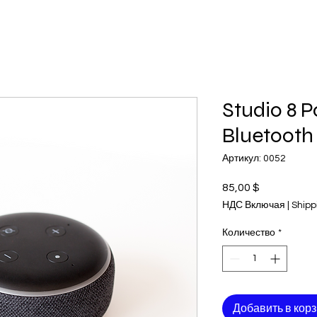
Studio 8 P
Bluetooth
Артикул: 0052
85,00 $
Цена
НДС Включая
|
Shipp
Количество
*
Добавить в кор