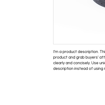
I'm a product description. Thi
product and grab buyers' att
clearly and concisely. Use u
description instead of using