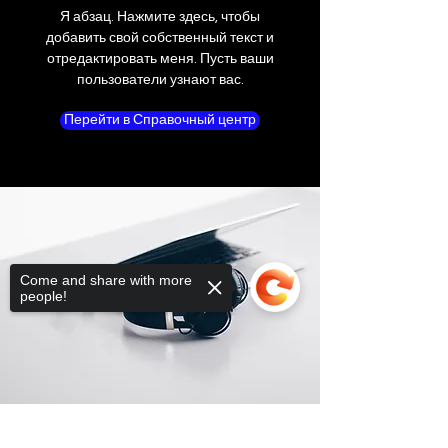
Я абзац. Нажмите здесь, чтобы
добавить свой собственный текст и
отредактировать меня. Пусть ваши
пользователи узнают вас.
Перейти в Справочный центр
Come and share with more
people!
Sorry, the checkout page does not