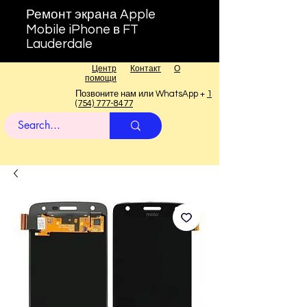
Ремонт экрана Apple
Mobile iPhone в FT
Lauderdale
Центр
Контакт
О
помощи
Позвоните нам или WhatsApp +
1
(754) 777-8477