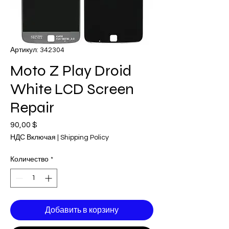
Артикул: 342304
Moto Z Play Droid
White LCD Screen
Repair
90,00 $
Цена
НДС Включая
|
Shipping Policy
Количество
*
Добавить в корзину