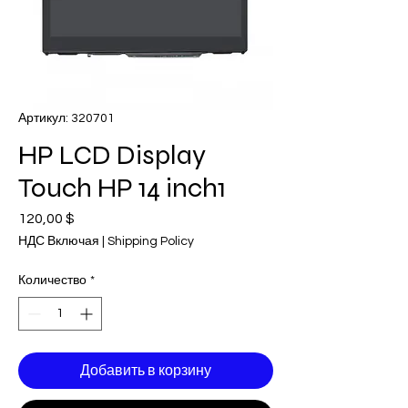
Артикул: 320701
HP LCD Display
Touch HP 14 inch1
120,00 $
Цена
НДС Включая
|
Shipping Policy
Количество
*
Добавить в корзину