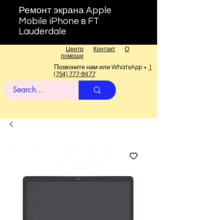
Ремонт экрана Apple
Mobile iPhone в FT
Lauderdale
Центр
Контакт
О
помощи
Позвоните нам или WhatsApp +
1
(754) 777-8477