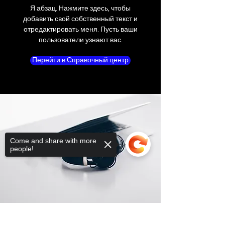
Я абзац. Нажмите здесь, чтобы
добавить свой собственный текст и
отредактировать меня. Пусть ваши
пользователи узнают вас.
Перейти в Справочный центр
Come and share with more
people!
Sorry, the checkout page does not