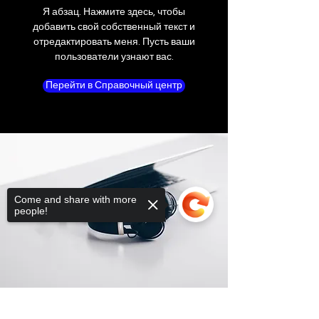
Я абзац. Нажмите здесь, чтобы
добавить свой собственный текст и
отредактировать меня. Пусть ваши
пользователи узнают вас.
Перейти в Справочный центр
Come and share with more
people!
Sorry, the checkout page does not