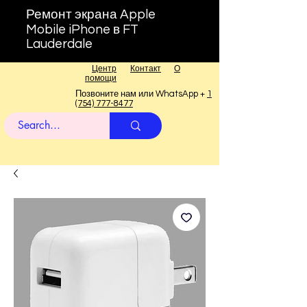
Ремонт экрана Apple
Mobile iPhone в FT
Lauderdale
Центр
Контакт
О
помощи
Позвоните нам или WhatsApp +
1
(754) 777-8477