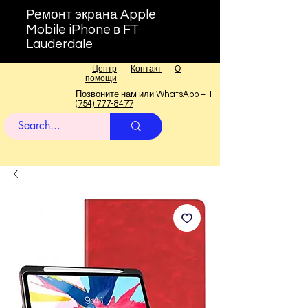
Ремонт экрана Apple
Mobile iPhone в FT
Lauderdale
Центр
Контакт
О
помощи
Позвоните нам или WhatsApp +
1
(754) 777-8477