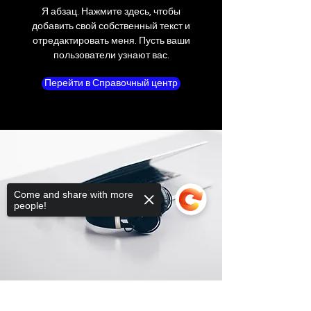
Я абзац. Нажмите здесь, чтобы
добавить свой собственный текст и
отредактировать меня. Пусть ваши
пользователи узнают вас.
Перейти в Справочный центр
Come and share with more
people!
Sorry, the checkout page does not