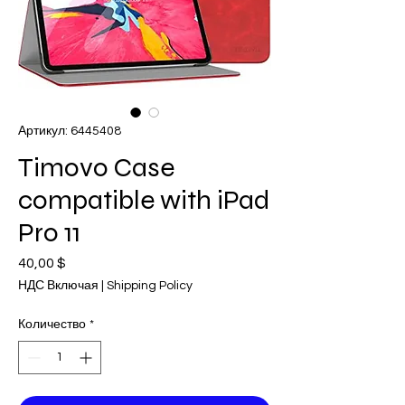
Артикул: 6445408
Timovo Case
compatible with iPad
Pro 11
40,00 $
Цена
НДС Включая
|
Shipping Policy
Количество
*