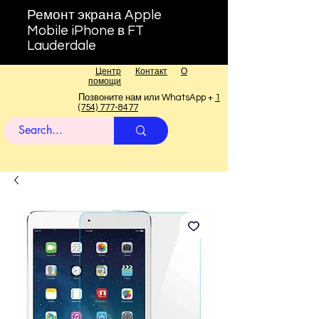
Ремонт экрана Apple
Mobile iPhone в FT
Lauderdale
Центр
Контакт
О
помощи
Позвоните нам или WhatsApp +
1
(754) 777-8477