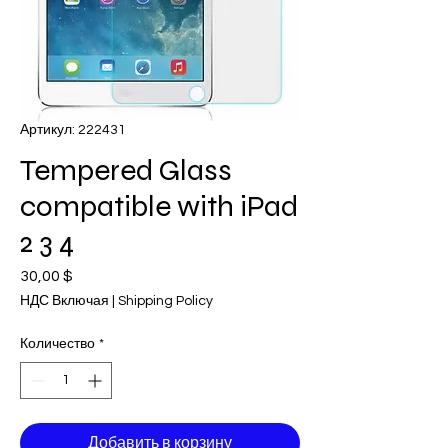
Артикул: 222431
Tempered Glass
compatible with iPad
2 3 4
30,00 $
Цена
НДС Включая
|
Shipping Policy
Количество
*
Добавить в корзину