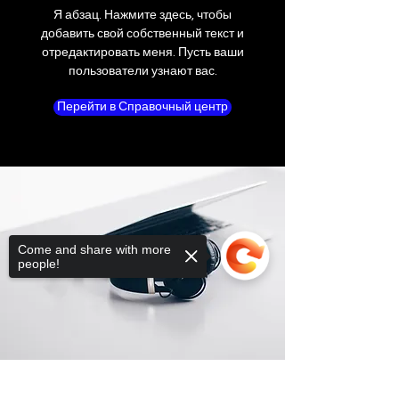
Я абзац. Нажмите здесь, чтобы
добавить свой собственный текст и
отредактировать меня. Пусть ваши
пользователи узнают вас.
Перейти в Справочный центр
Come and share with more
people!
Sorry, the checkout page does not