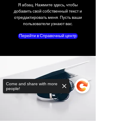
Я абзац. Нажмите здесь, чтобы
добавить свой собственный текст и
отредактировать меня. Пусть ваши
пользователи узнают вас.
Перейти в Справочный центр
Come and share with more
people!
Sorry, the checkout page does not