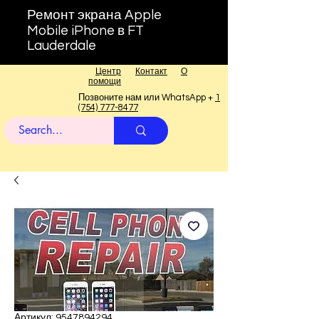
Ремонт экрана Apple
Mobile iPhone в FT
Lauderdale
Центр
Контакт
О
помощи
Позвоните нам или WhatsApp +
1
(754) 777-8477
Артикул: 9547894294