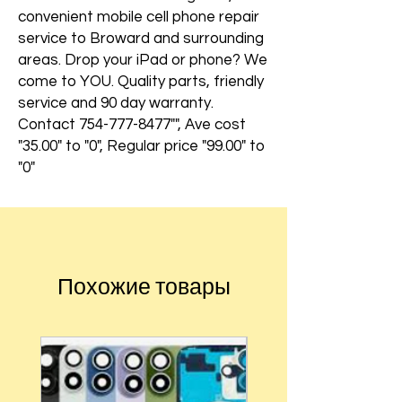
convenient mobile cell phone repair
service to Broward and surrounding
areas. Drop your iPad or phone? We
come to YOU. Quality parts, friendly
service and 90 day warranty.
Contact 754-777-8477"", Ave cost
"35.00" to "0", Regular price "99.00" to
"0"
Похожие товары