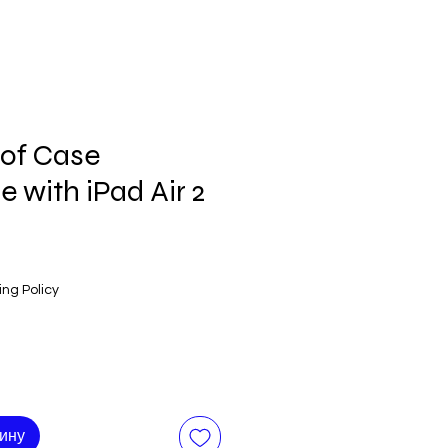
of Case
 with iPad Air 2
ing Policy
зину