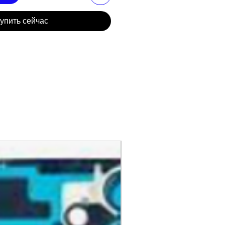
упить сейчас