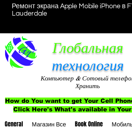
Ремонт экрана Apple Mobile iPhone в F
Lauderdale
Глобальная
технология
Компьютер
& Сотовый телефо
Хранить
How do You want to get Your Cell Phon
Click Here's What's available in Your
General
Магазин Все
Book Online
Мобил