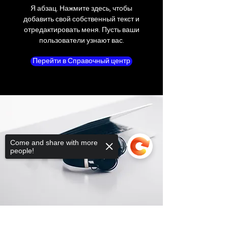
Я абзац. Нажмите здесь, чтобы
добавить свой собственный текст и
отредактировать меня. Пусть ваши
пользователи узнают вас.
Перейти в Справочный центр
Come and share with more
people!
Sorry, the checkout page does not