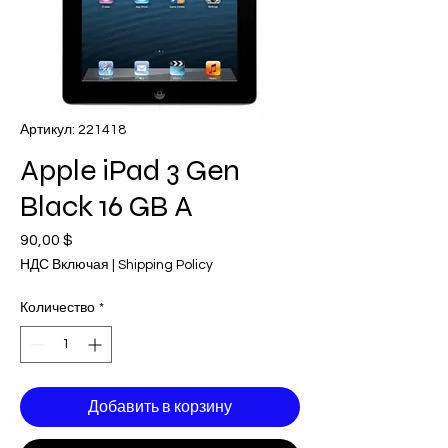
Артикул: 221418
Apple iPad 3 Gen
Black 16 GB A
90,00 $
Цена
НДС Включая
|
Shipping Policy
Количество
*
Добавить в корзину