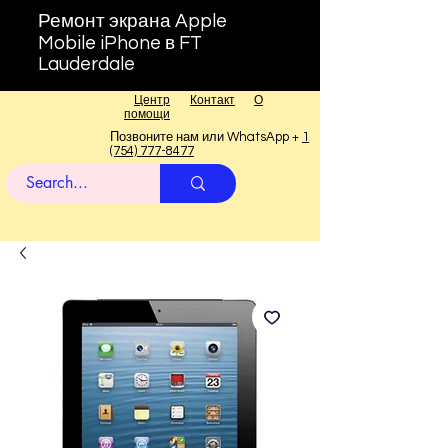
Ремонт экрана Apple
Mobile iPhone в FT
Lauderdale
Центр
Контакт
О
помощи
Позвоните нам или WhatsApp +
1
(754) 777-8477