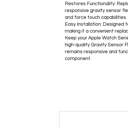
Restores Functionality: Rep
responsive gravity sensor fle
and force touch capabilities.
Easy Installation: Designed f
making it a convenient repla
Keep your Apple Watch Series
high-quality Gravity Sensor 
remains responsive and funct
component.