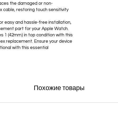
laces the damaged or non-
x cable, restoring touch sensitivity
or easy and hassle-free installation,
cement part for your Apple Watch.
 1 (42mm) in top condition with this
Flex replacement. Ensure your device
ional with this essential
Похожие товары