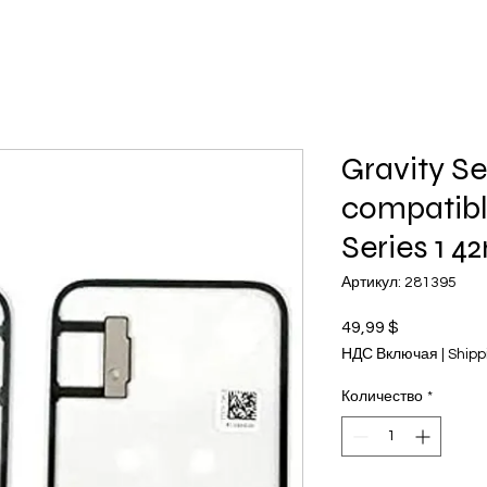
Gravity Se
compatibl
Series 1 
Артикул: 281395
49,99 $
Цена
НДС Включая
|
Shipp
Количество
*