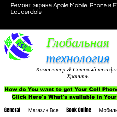
Ремонт экрана Apple Mobile iPhone в F
Lauderdale
Глобальная
технология
Компьютер
& Сотовый телефо
Хранить
How do You want to get Your Cell Phon
Click Here's What's available in Your
General
Магазин Все
Book Online
Мобил