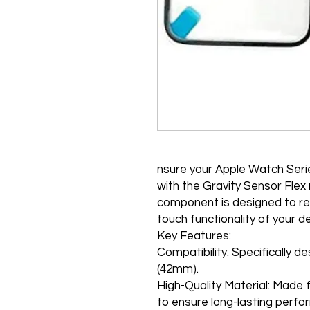
nsure your Apple Watch Serie
with the Gravity Sensor Flex
component is designed to res
touch functionality of your de
Key Features:
Compatibility: Specifically 
(42mm).
High-Quality Material: Made 
to ensure long-lasting perfo