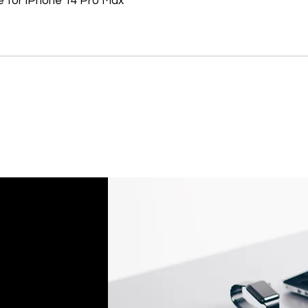
 for iPhone 14 Pro Max