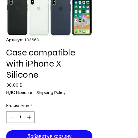
Артикул: 193663
Case compatible
with iPhone X
Silicone
30,00 $
Цена
НДС Включая
|
Shipping Policy
Количество
*
Добавить в корзину