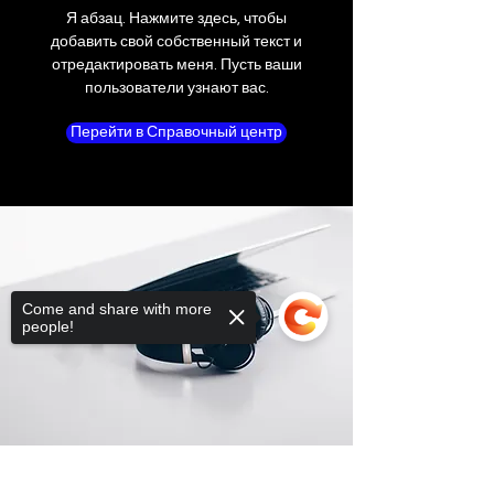
Я абзац. Нажмите здесь, чтобы
добавить свой собственный текст и
отредактировать меня. Пусть ваши
пользователи узнают вас.
Перейти в Справочный центр
Come and share with more
people!
Sorry, the checkout page does not