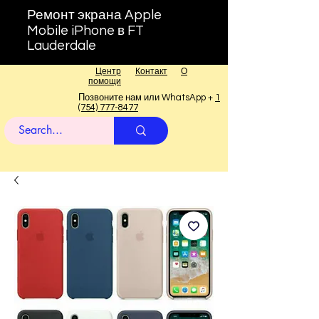
Ремонт экрана Apple
Mobile iPhone в FT
Lauderdale
Центр
Контакт
О
помощи
Позвоните нам или WhatsApp +
1
(754) 777-8477