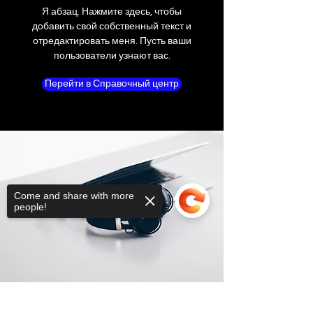
Я абзац. Нажмите здесь, чтобы
добавить свой собственный текст и
отредактировать меня. Пусть ваши
пользователи узнают вас.
Перейти в Справочный центр
Come and share with more
people!
Sorry, the checkout page does not