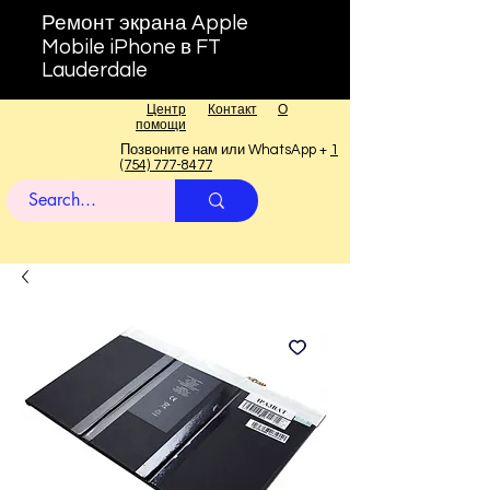
Ремонт экрана Apple
Mobile iPhone в FT
Lauderdale
Центр
Контакт
О
помощи
Позвоните нам или WhatsApp +
1
(754) 777-8477