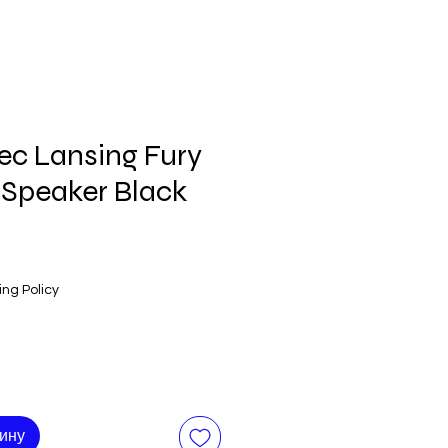
ec Lansing Fury
 Speaker Black
ing Policy
зину