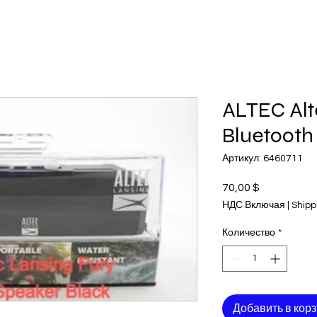
ALTEC Alt
Bluetooth
Артикул: 6460711
70,00 $
Цена
НДС Включая
|
Shipp
Количество
*
Добавить в кор