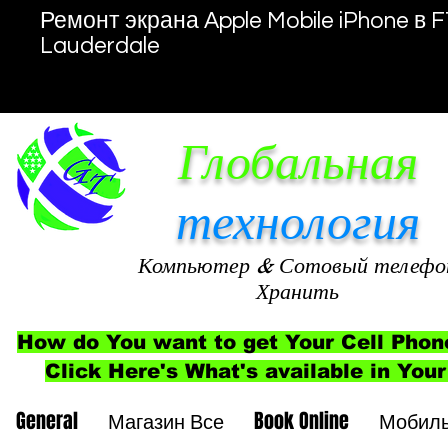
Ремонт экрана Apple Mobile iPhone в F
Lauderdale
Глобальная
технология
Компьютер
& Сотовый телефо
Хранить
How do You want to get Your Cell Phon
Click Here's What's available in Your
General
Магазин Все
Book Online
Мобил