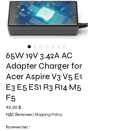
65W 19V 3.42A AC
Adapter Charger for
Acer Aspire V3 V5 E1
E3 E5 ES1 R3 R14 M5
F5
45,00 $
Цена
НДС Включая
|
Shipping Policy
Количество
*