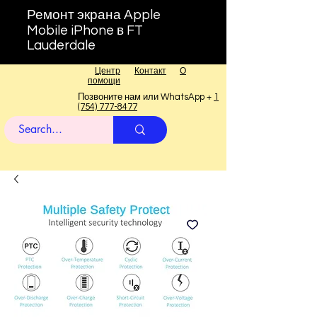
Ремонт экрана Apple
Mobile iPhone в FT
Lauderdale
Центр
Контакт
О
помощи
Позвоните нам или WhatsApp +
1
(754) 777-8477