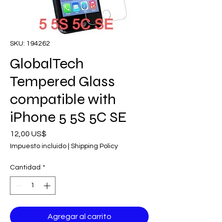
SKU: 194262
GlobalTech
Tempered Glass
compatible with
iPhone 5 5S 5C SE
Precio
12,00 US$
Impuesto incluido
|
Shipping Policy
Cantidad
*
Agregar al carrito