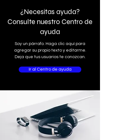
¿Necesitas ayuda?
Consulte nuestro Centro de
ayuda
Soy un párrafo. Haga clic aquí para
agregar su propio texto y editarme.
Deja que tus usuarios te conozcan.
Ir al Centro de ayuda