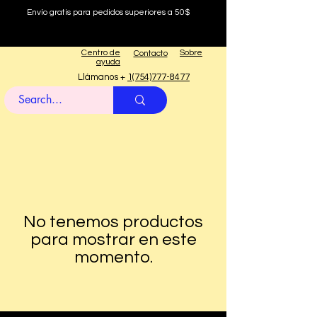
Envío gratis para pedidos superiores a 50$
Centro de
Sobre
Contacto
ayuda
Llámanos +
1(754)777-8477
No tenemos productos
para mostrar en este
momento.