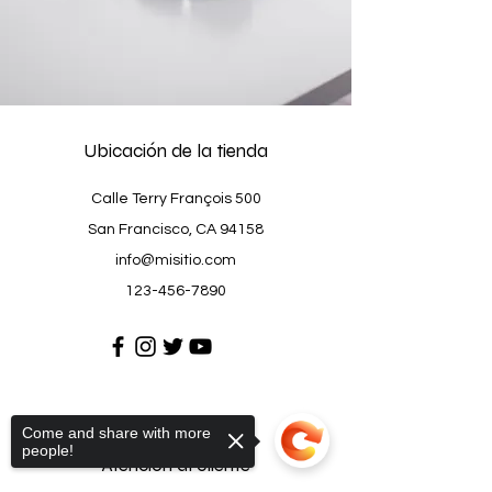
Ubicación de la tienda
Calle Terry François 500
San Francisco, CA 94158
info@misitio.com
123-456-7890
Come and share with more
people!
Atención al cliente