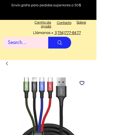
Envío gratis para pedidos superiores a 50$
Centro de
Sobre
Contacto
ayuda
Llámanos +
1(754)777-8477