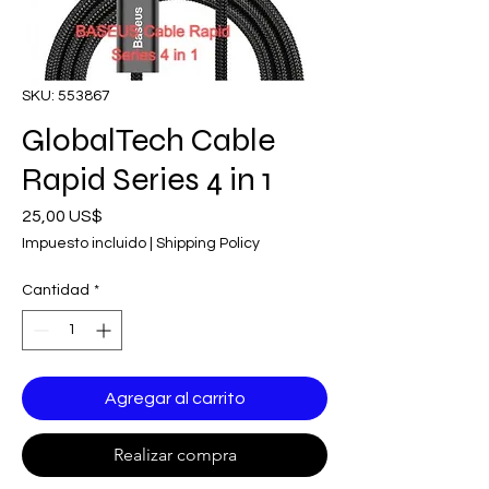
SKU: 553867
GlobalTech Cable
Rapid Series 4 in 1
Precio
25,00 US$
Impuesto incluido
|
Shipping Policy
Cantidad
*
Agregar al carrito
Realizar compra