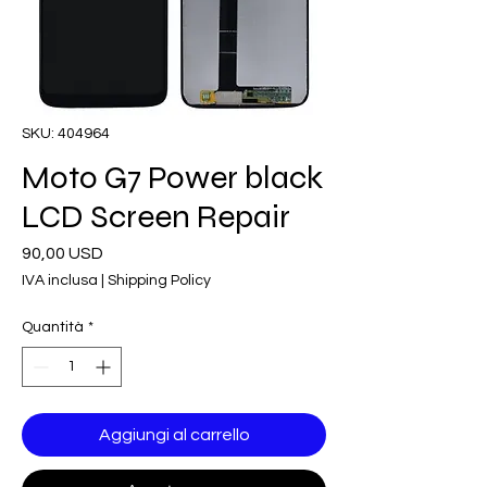
SKU: 404964
Moto G7 Power black
LCD Screen Repair
Prezzo
90,00 USD
IVA inclusa
|
Shipping Policy
Quantità
*
Aggiungi al carrello