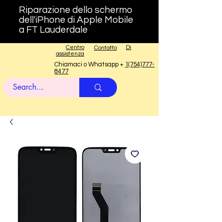
Riparazione dello schermo
dell'iPhone di Apple Mobile
a FT Lauderdale
Centro
Di
Contatto
assistenza
Chiamaci o Whatsapp +
1(754)777-
8477