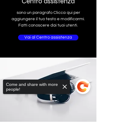
Centro assistenza
sono un paragrafo Clicca qui per
aggiungere il tuo testo e modificarmi.
Fatti conoscere dai tuoi utenti.
Vai al Centro assistenza
Come and share with more
people!
Sorry, the checkout page does not