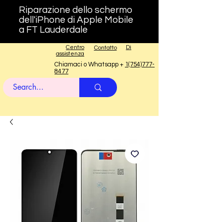
Riparazione dello schermo
dell'iPhone di Apple Mobile
a FT Lauderdale
Centro
Di
Contatto
assistenza
Chiamaci o Whatsapp +
1(754)777-
8477