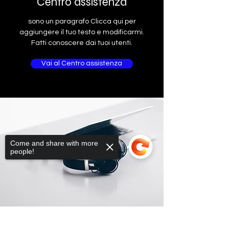
Centro assistenza
sono un paragrafo Clicca qui per
aggiungere il tuo testo e modificarmi.
Fatti conoscere dai tuoi utenti.
Vai al Centro assistenza
Come and share with more
people!
Sorry, the checkout page does not