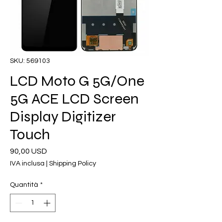
SKU: 569103
LCD Moto G 5G/One
5G ACE LCD Screen
Display Digitizer
Touch
Prezzo
90,00 USD
IVA inclusa
|
Shipping Policy
Quantità
*