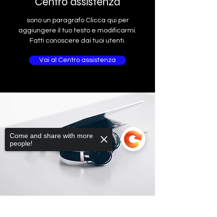
Centro assistenza
sono un paragrafo Clicca qui per
aggiungere il tuo testo e modificarmi.
Fatti conoscere dai tuoi utenti.
Vai al Centro assistenza
Come and share with more
people!
Sorry, the checkout page does not