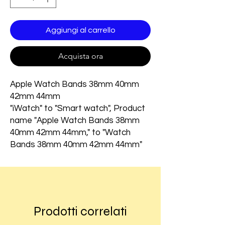
Aggiungi al carrello
Acquista ora
Apple Watch Bands 38mm 40mm
42mm 44mm
"iWatch" to "Smart watch", Product
name "Apple Watch Bands 38mm
40mm 42mm 44mm," to "Watch
Bands 38mm 40mm 42mm 44mm"
Prodotti correlati