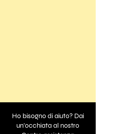
Ho bisogno di aiuto? Dai
un'occhiata al nostro