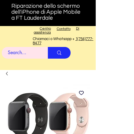
Riparazione dello schermo
dell'iPhone di Apple Mobile
a FT Lauderdale
Centro
Di
Contatto
assistenza
Chiamaci o Whatsapp +
1(754)777-
8477