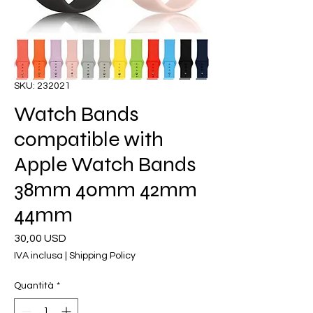
SKU: 232021
Watch Bands
compatible with
Apple Watch Bands
38mm 40mm 42mm
44mm
Prezzo
30,00 USD
IVA inclusa
|
Shipping Policy
Quantità
*