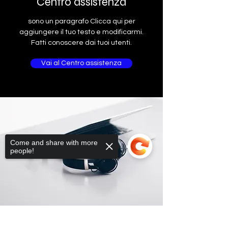
Centro assistenza
sono un paragrafo Clicca qui per
aggiungere il tuo testo e modificarmi.
Fatti conoscere dai tuoi utenti.
Vai al Centro assistenza
Come and share with more
people!
Sorry, the checkout page does not