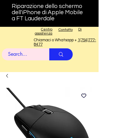
Riparazione dello schermo
dell'iPhone di Apple Mobile
a FT Lauderdale
Centro
Di
Contatto
assistenza
Chiamaci o Whatsapp +
1(754)777-
8477