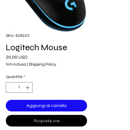
SKU: 428223
Logitech Mouse
Prezzo
20,00 USD
IVA inclusa
|
Shipping Policy
Quantità
*
Aggiungi al carrello
Acquista ora