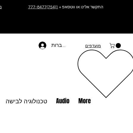
התקשר אלינו או ווטסאפ +
1(754)777-8477
מ
להתחברות
מועדפים
More
Audio
טכנולוגיה לבישה