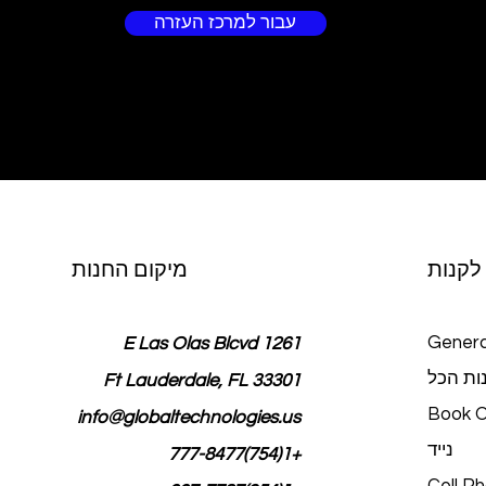
עבור למרכז העזרה
לקנות
מיקום החנות
Genera
1261 E Las Olas Blcvd
ות הכל
Ft Lauderdale, FL 33301
Book O
info@globaltechnologies.us
נייד
+1(754)777-8477