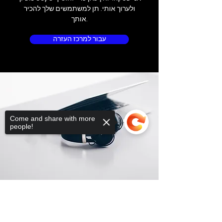
ולערוך אותי. תן למשתמשים שלך להכיר
אותך.
עבור למרכז העזרה
Come and share with more
people!
Sorry, the checkout page does not
support sharing
Copied to clipboard
מיקום החנות