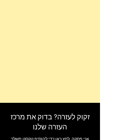
זקוק לעזרה? בדוק את מרכז
העזרה שלנו
אני פסקה. לחץ כאן כדי להוסיף טקסט משלך