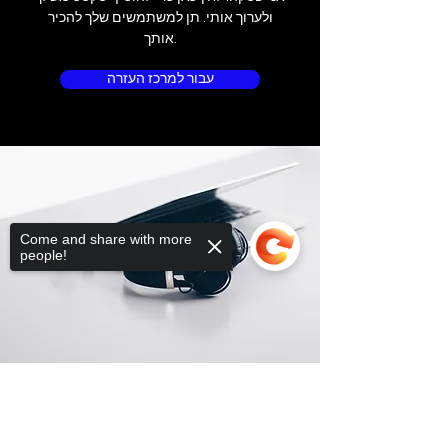
ולערוך אותי. תן למשתמשים שלך להכיר
אותך.
עבור למרכז העזרה
Come and share with more
people!
Sorry, the checkout page does not
support sharing
Copied to clipboard
מיקום החנות