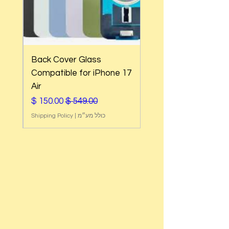
Back Cover Glass
e
Compatible for iPhone 17
Air
מחיר רגיל
מחיר מבצע
כולל מע״מ
|
Shipping Policy