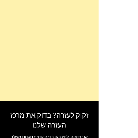
זקוק לעזרה? בדוק את מרכז
העזרה שלנו
אני פסקה. לחץ כאן כדי להוסיף טקסט משלך