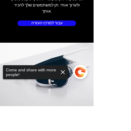
ולערוך אותי. תן למשתמשים שלך להכיר
אותך.
עבור למרכז העזרה
Come and share with more
people!
Sorry, the checkout page does not
support sharing
Copied to clipboard
מיקום החנות