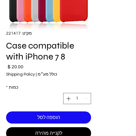
מק"ט: 221417
Case compatible
with iPhone 7 8
מחי
כולל מע״מ
|
Shipping Policy
כמות
*
הוספה לסל
לקנייה מהירה