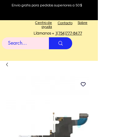
Envío gratis para pedidos superiores a 50$
Centro de
Sobre
Contacto
ayuda
Llámanos +
1(754)777-8477