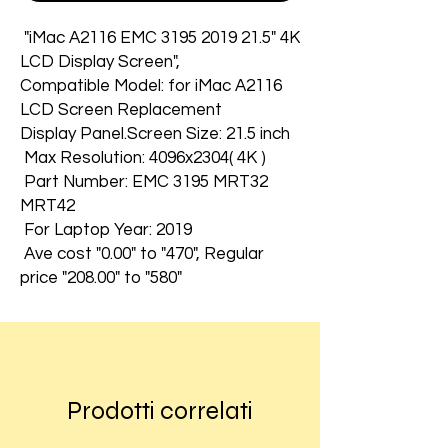
"iMac A2116 EMC 3195 2019 21.5" 4K
LCD Display Screen",
Compatible Model: for iMac A2116
LCD Screen Replacement
Display Panel.Screen Size: 21.5 inch
Max Resolution: 4096x2304( 4K )
Part Number: EMC 3195 MRT32
MRT42
For Laptop Year: 2019
Ave cost "0.00" to "470", Regular
price "208.00" to "580"
Prodotti correlati