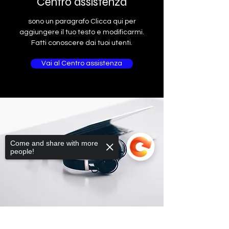
Centro assistenza
sono un paragrafo Clicca qui per
aggiungere il tuo testo e modificarmi.
Fatti conoscere dai tuoi utenti.
Vai al Centro assistenza
Come and share with more
people!
Sorry, the checkout page does not