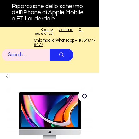
Riparazione dello schermo
dell'iPhone di Apple Mobile
a FT Lauderdale
Centro
Di
Contatto
assistenza
Chiamaci o Whatsapp +
1(754)777-
8477