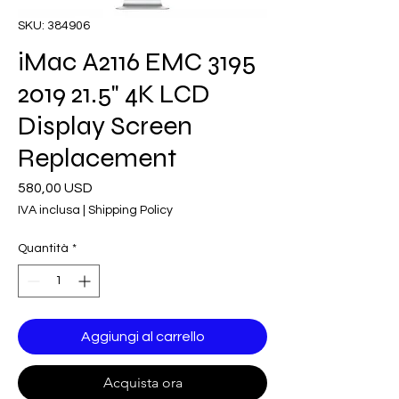
SKU: 384906
iMac A2116 EMC 3195
2019 21.5" 4K LCD
Display Screen
Replacement
Prezzo
580,00 USD
IVA inclusa
|
Shipping Policy
Quantità
*
Aggiungi al carrello
Acquista ora