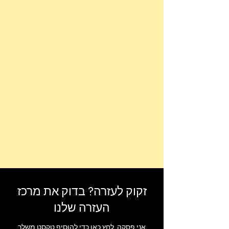
זקוק לעזרה? בדוק את מרכז
העזרה שלנו
אני פסקה. לחץ כאן כדי להוסיף טקסט משלך