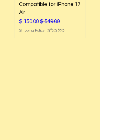
e
Compatible for iPhone 17
Air
מחיר רגיל
מחיר מבצע
כולל מע״מ
|
Shipping Policy