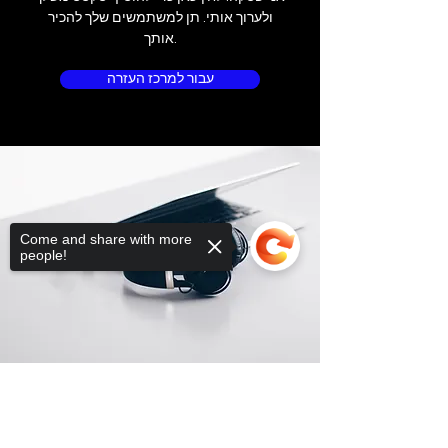
ולערוך אותי. תן למשתמשים שלך להכיר
אותך.
עבור למרכז העזרה
Come and share with more
people!
Sorry, the checkout page does not
support sharing
Copied to clipboard
מיקום החנות