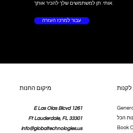
אותי. תן למשתמשים שלך להכיר אותך.
עבור למרכז העזרה
לקנות
מיקום החנות
Genera
1261 E Las Olas Blcvd
ות הכל
Ft Lauderdale, FL 33301
Book O
info@globaltechnologies.us