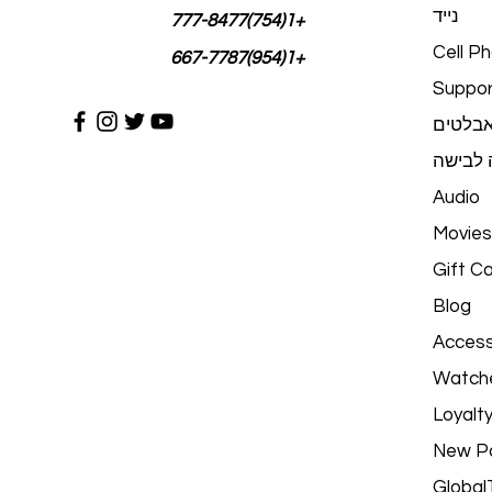
נייד
+1(754)777-8477
Cell P
+1(954)667-7787
Suppor
בלטים
ה לבישה
Audio
Movies
Gift C
Blog
Access
Watch
Loyalt
New P
Global