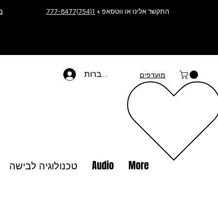
התקשר אלינו או ווטסאפ +
1(754)777-8477
מ
להתחברות
מועדפים
More
Audio
טכנולוגיה לבישה