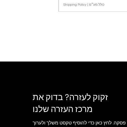
כולל מע״מ
|
Shipping Policy
זקוק לעזרה? בדוק את
מרכז העזרה שלנו
 פסקה. לחץ כאן כדי להוסיף טקסט משלך ולערוך