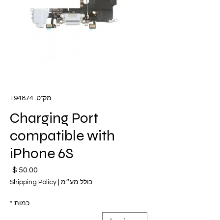
מק"ט: 194874
Charging Port
compatible with
iPhone 6S
מחי
כולל מע״מ
|
Shipping Policy
כמות
*