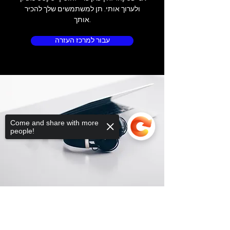
ולערוך אותי. תן למשתמשים שלך להכיר
אותך.
עבור למרכז העזרה
Come and share with more
people!
Sorry, the checkout page does not
support sharing
Copied to clipboard
מיקום החנות