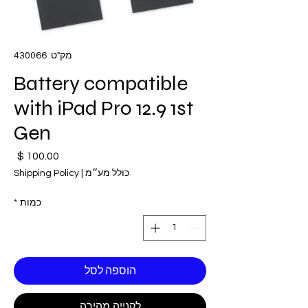
מק"ט: 430066
Battery compatible
with iPad Pro 12.9 1st
Gen
מחי
כולל מע״מ
|
Shipping Policy
כמות
*
הוספה לסל
לקנייה מהירה