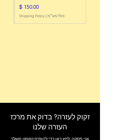
מחיר
כולל מע״מ
|
Shipping Policy
זקוק לעזרה? בדוק את מרכז
העזרה שלנו
אני פסקה. לחץ כאן כדי להוסיף טקסט משלך