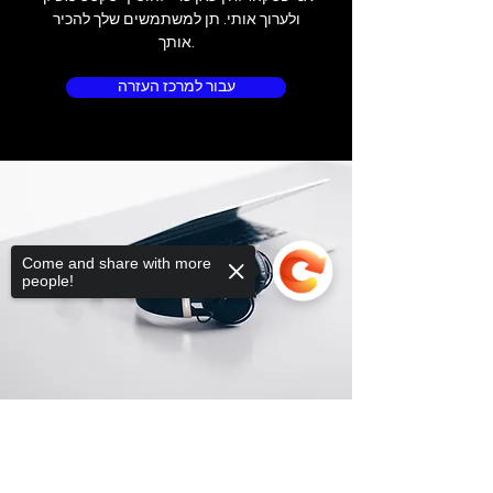
ולערוך אותי. תן למשתמשים שלך להכיר
אותך.
עבור למרכז העזרה
Come and share with more
people!
Sorry, the checkout page does not
support sharing
Copied to clipboard
מיקום החנות