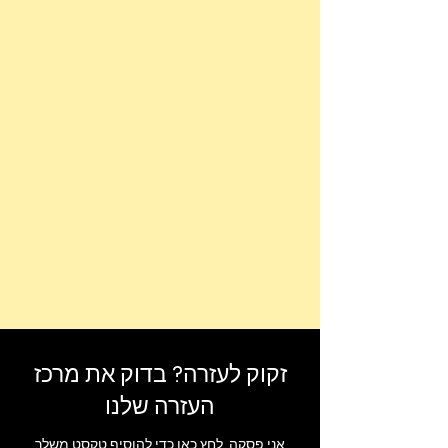
זקוק לעזרה? בדוק את מרכז
העזרה שלנו
אני פסקה. לחץ כאן כדי להוסיף טקסט משלך