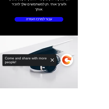
ולערוך אותי. תן למשתמשים שלך להכיר
אותך.
עבור למרכז העזרה
Come and share with more
people!
Sorry, the checkout page does not
support sharing
Copied to clipboard
מיקום החנות