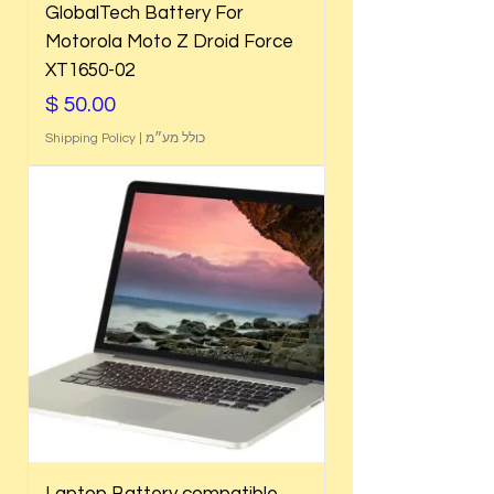
GlobalTech Battery For
Motorola Moto Z Droid Force
XT1650-02
מחיר
כולל מע״מ
|
Shipping Policy