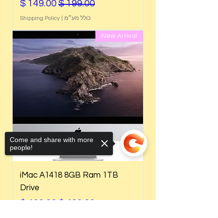
מחיר רגיל
מחיר מבצע
כולל מע״מ
|
Shipping Policy
New Arrival
Come and share with more
people!
iMac A1418 8GB Ram 1TB
Drive
מחיר רגיל
מחיר מבצע
כולל מע״מ
|
Shipping Policy