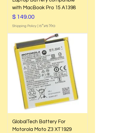
Laptop Battery compatible
with MacBook Pro 15 A1398
מחיר
כולל מע״מ
|
Shipping Policy
GlobalTech Battery For
Motorola Moto Z3 XT1929