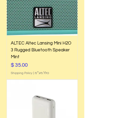
ALTEC Altec Lansing Mini H2O
3 Rugged Bluetooth Speaker
Mint
מחיר
כולל מע״מ
|
Shipping Policy